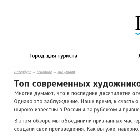
Город для туриста
Петербург
→
основное
→
мы узнали
Топ современных художников
Многие думают, что в последние десятилетия от
Однако это заблуждение. Наше время, к счастью
широко известны в России и за рубежом и привне
В этом обзоре мы объединили признанных мастеро
создали свои произведения. Как вы уже, наверно,