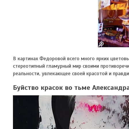
В картинах Федоровой всего много ярких цветов
стереотипный гламурный мир своими противореч
реальности, увлекающее своей красотой и правд
Буйство красок во тьме Александр