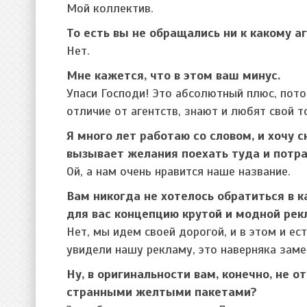
Мой коллектив.
То есть вы не обращались ни к какому аг
Нет.
Мне кажется, что в этом ваш минус.
Упаси Господи! Это абсолютный плюс, пот
отличие от агентств, знают и любят свой т
Я много лет работаю со словом, и хочу 
вызывает желания поехать туда и потра
Ой, а нам очень нравится наше название.
Вам никогда не хотелось обратиться в 
для вас концепцию крутой и модной ре
Нет, мы идем своей дорогой, и в этом и ес
увидели нашу рекламу, это наверняка заме
Ну, в оригинальности вам, конечно, не 
странными желтыми пакетами?