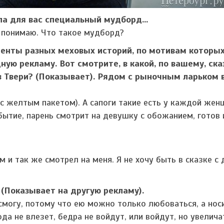
а для вас специальный мудборд...
 понимаю. Что такое мудборд?
менты разных меховых историй, по мотивам которы
ую рекламу. Вот смотрите, в какой, по вашему, ска
 Твери? (Показывает). Рядом с рыночным ларьком 
 с желтым пакетом). А сапоги такие есть у каждой жен
бытие, парень смотрит на девушку с обожанием, готов 
 и так же смотрел на меня. Я не хочу быть в сказке с
 (Показывает на другую рекламу).
могу, потому что ею можно только любоваться, а носи
да не влезет, бедра не войдут, или войдут, но увелича