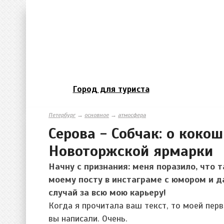
Город для туриста
Петербург
→
основное
→
атмосфера
Серова - Собчак: о кокош
Новоторжской ярмарки
Начну с признания: меня поразило, что 
моему посту в инстаграме с юмором и д
случай за всю мою карьеру!
Когда я прочитала ваш текст, то моей пер
вы написали. Очень.