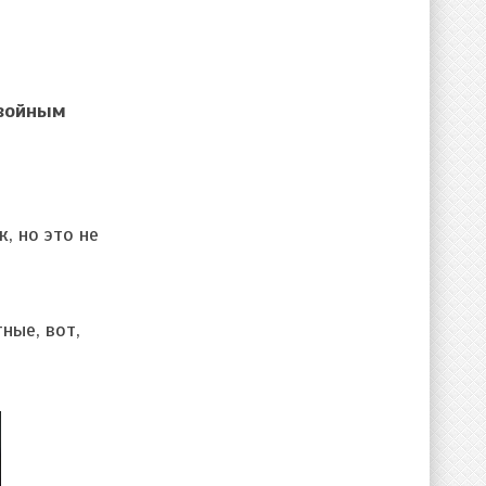
двойным
, но это не
ные, вот,