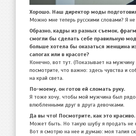
Хорошо. Наш директор моды подготовил
Можно мне теперь русскими словами? Я не
Образно, кадры из разных съемок, фраг
смогли бы сделать себе правильную модн
больше хотела бы оказаться женщина из
сапогах или в красоте?
Конечно, вот тут. (Показывает на мужчину
посмотрите, что важно: здесь чувства и со
на край света.
По-моему, он готов ей сломать руку.
Я тоже хочу, чтобы мой мужчина был рядом
влюбленными друг в друга девочками.
Да вы что! Посмотрите, как это красиво.
Может быть. Но такую шубу я продать не с
Вот я смотрю на нее и думаю: моя талия сю