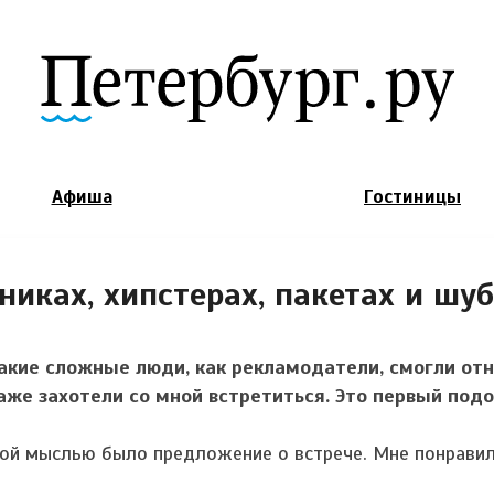
Jump to Navigation
Афиша
Гостиницы
никах, хипстерах, пакетах и шу
такие сложные люди, как рекламодатели, смогли отн
аже захотели со мной встретиться. Это первый под
вой мыслью было предложение о встрече. Мне понравил