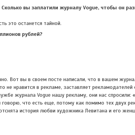
. Сколько вы заплатили журналу Vogue, чтобы он ра
ть это останется тайной.
ллионов рублей?
ечно. Вот вы в своем посте написали, что в вашем журна
-то не нравится в рекламе, заставляет рекламодателей 
ужбе журнала Vogue нашу рекламу, они нас спросили: 
 говорю, что есть еще, потому как помимо тех двух ре
 отснята история любви художника Левитана и его женщ