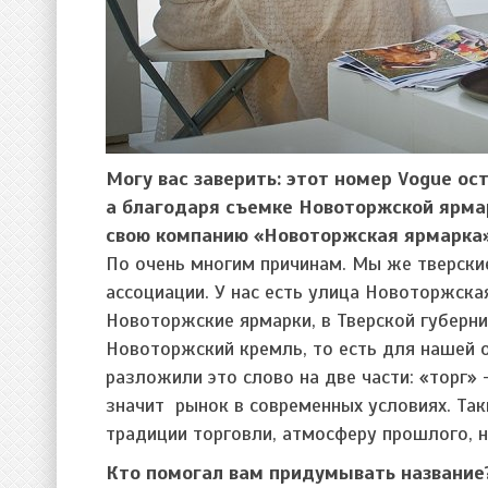
Могу вас заверить: этот номер
Vogue
ос
а благодаря съемке Новоторжской ярмарк
свою компанию «Новоторжская ярмарка
По очень многим причинам. Мы же тверски
ассоциации. У нас есть улица Новоторжска
Новоторжские ярмарки, в Тверской губерн
Новоторжский кремль, то есть для нашей 
разложили это слово на две части: «торг»
значит рынок в современных условиях. Та
традиции торговли, атмосферу прошлого, н
Кто помогал вам придумывать название