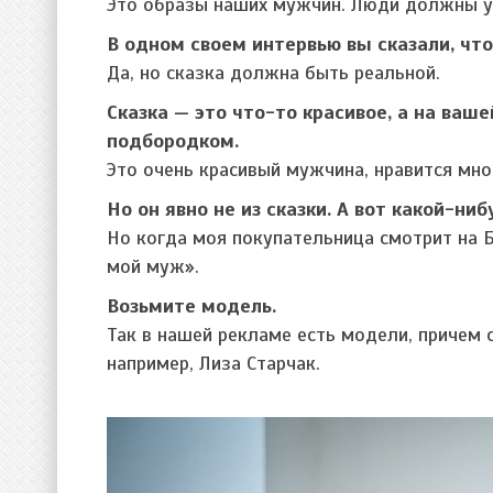
Это образы наших мужчин. Люди должны уз
В одном своем интервью вы сказали, что
Да, но сказка должна быть реальной.
Сказка — это что-то красивое, а на ва
подбородком.
Это очень красивый мужчина, нравится мн
Но он явно не из сказки. А вот какой-ни
Но когда моя покупательница смотрит на Ба
мой муж».
Возьмите модель.
Так в нашей рекламе есть модели, причем 
например, Лиза Старчак.