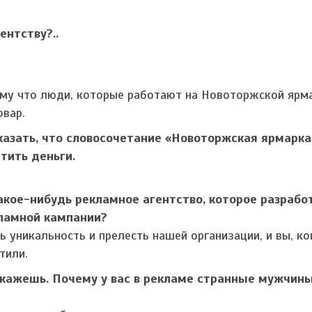
ентству?..
ому что люди, которые работают на Новоторжской ярма
овар.
сказать, что словосочетание «Новоторжская ярмарка
тить деньги.
какое-нибудь рекламное агентство, которое разрабо
кламной кампании?
ть уникальность и прелесть нашей организации, и вы, ко
тили.
откажешь. Почему у вас в рекламе странные мужчины