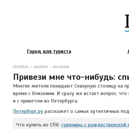
Город для туриста
Петербург
→
основное
→
мы узнали
Привези мне что-нибудь: сп
Многие жители покидают Северную столицу на пр
время с близкими. И сразу же встает вопрос, чт
и с приветом из Петербурга.
Петербург.ру
расскажет о самых аутентичных пода
Что купить из СПб:
сувениры с рождественской 