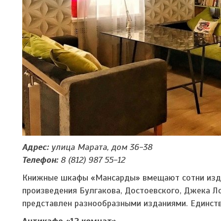
Адрес:
улица Марата, дом 36-38
Телефон:
8 (812) 987 55-12
Книжные шкафы «Мансарды» вмещают сотни издан
произведения Булгакова, Достоевского, Джека Ло
представлен разнообразными изданиями. Единств
Антикафе «12 комнат»