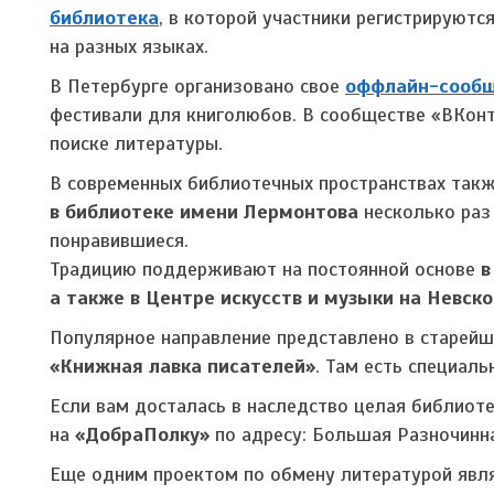
библиотека
, в которой участники регистрируют
на разных языках.
В Петербурге организовано свое
оффлайн-сообщ
фестивали для книголюбов. В сообществе «ВКон
поиске литературы.
В современных библиотечных пространствах такж
в библиотеке имени Лермонтова
несколько раз
понравившиеся.
Традицию поддерживают на постоянной основе
в
а также в Центре искусств и музыки на Невск
Популярное направление представлено в старей
«Книжная лавка писателей»
. Там есть специаль
Если вам досталась в наследство целая библиотека
на
«ДобраПолку»
по адресу: Большая Разночинна
Еще одним проектом по обмену литературой явл