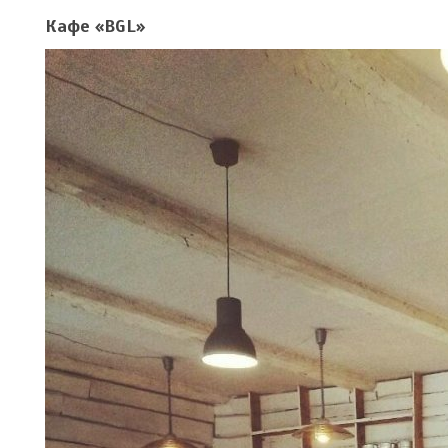
Кафе «BGL»