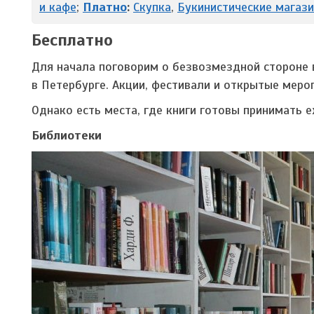
и кафе
;
Платно
:
Скупка
,
Букинистические магаз
Бесплатно
Для начала поговорим о безвозмездной стороне 
в Петербурге. Акции, фестивали и открытые мер
Однако есть места, где книги готовы принимать е
Библиотеки