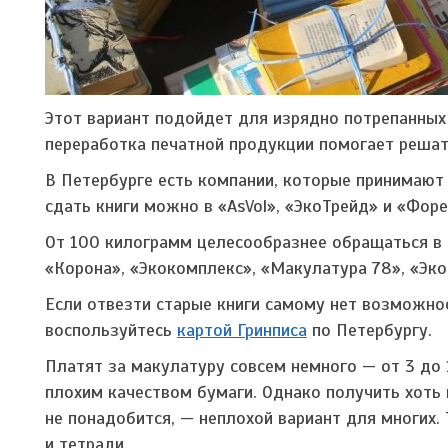
Этот вариант подойдет для изрядно потрепанных 
переработка печатной продукции помогает решат
В Петербурге есть компании, которые принимаю
сдать книги можно в «AsVol», «ЭкоТрейд» и «Форе
От 100 килограмм целесообразнее обращаться в 
«Корона», «Экокомплекс», «Макулатура 78», «Эк
Если отвезти старые книги самому нет возможно
воспользуйтесь
картой Гринписа
по Петербургу.
Платят за макулатуру совсем немного — от 3 до 
плохим качеством бумаги. Однако получить хоть 
не понадобится, — неплохой вариант для многих.
и тетради.