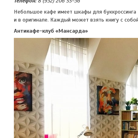
Телефон:
8 (952) 206 33-56
Небольшое кафе имеет шкафы для буккроссинга 
и в оригинале. Каждый может взять книгу с соб
Антикафе-клуб «Мансарда»