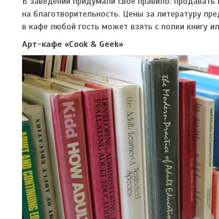
В заведении придумали свое правило: продавать 
на благотворительность. Цены за литературу пр
в кафе любой гость может взять с полки книгу ил
Арт-кафе «Cook & Geek»