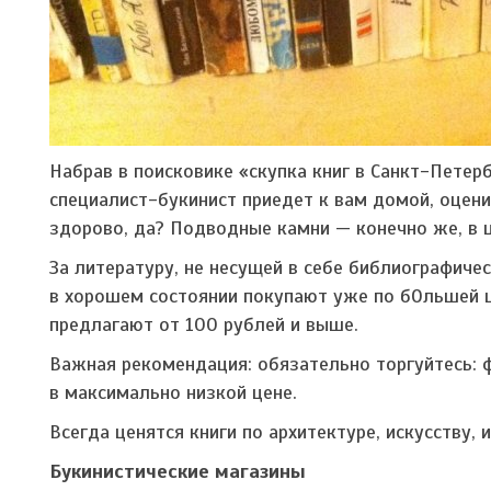
Набрав в поисковике «скупка книг в Санкт-Пете
специалист-букинист приедет к вам домой, оценит
здорово, да? Подводные камни — конечно же, в ц
За литературу, не несущей в себе библиографичес
в хорошем состоянии покупают уже по бОльшей ц
предлагают от 100 рублей и выше.
Важная рекомендация: обязательно торгуйтесь: ф
в максимально низкой цене.
Всегда ценятся книги по архитектуре, искусству, 
Букинистические магазины