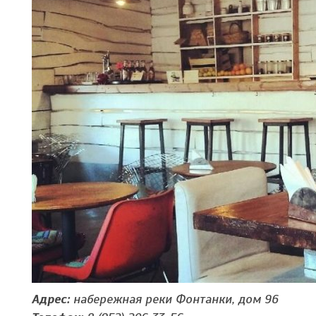
Адрес:
набережная реки Фонтанки, дом 96