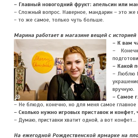
– Главный новогодний фрукт: апельсин или ма
– Сложный вопрос. Наверное, мандарин – это же 
- то же самое, только чуть больше.
Марина работает в магазине вещей с историей 
– К вам 
– Конечн
подготови
– Какой 
– Люблю h
украшени
вручную.
– Самое 
– Не блюдо, конечно, но для меня самое главное 
– Сколько нужно игровых приставок и конфет,
– Думаю, приставки хватит одной, а вот конфет…
На ежегодной Рождественской ярмарке на пл