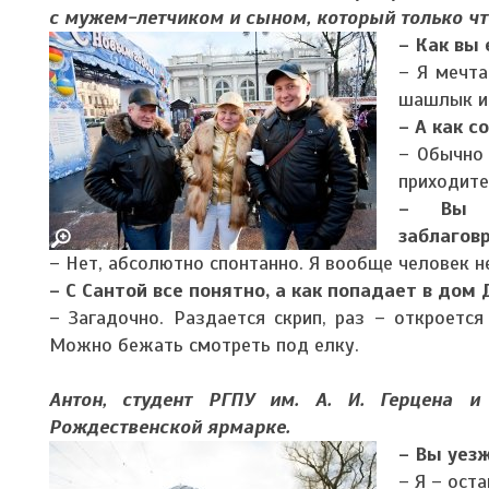
с мужем-летчиком и сыном, который только чт
– Как вы 
– Я мечта
шашлык и
– А как с
– Обычно
приходите
– Вы н
заблагов
– Нет, абсолютно спонтанно. Я вообще человек н
– С Сантой все понятно, а как попадает в дом
– Загадочно. Раздается скрип, раз – откроется
Можно бежать смотреть под елку.
Антон, студент РГПУ им. А. И. Герцена 
Рождественской ярмарке.
– Вы уез
– Я – оста