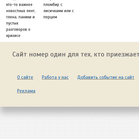
кто-то важнее
пломбир с
новостных лент,
лисичками или с
тлена, паники и
перцем
пустых
разговоров о
кризисе
Сайт номер один для тех, кто приезжает
О сайте
Работа у нас
Добавить событие на сайт
Реклама