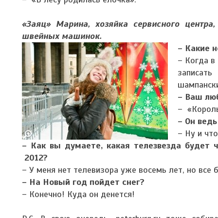
«Заяц» Марина, хозяйка сервисного центра
швейных машинок.
– Какие 
– Когда в
записать
шампански
– Ваш лю
– «Король
– Он ведь
– Ну и чт
– Как вы думаете, какая телезвезда будет 
2012?
– У меня нет телевизора уже восемь лет, но все б
– На Новый год пойдет снег?
– Конечно! Куда он денется!