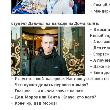
– Самый 
– Мандари
Студент Даниил, на выходе из Дома книги.
– В компа
Новый го
– А вариа
– Деятели
– Спортсм
– А почем
– Даже не
– Елка д
– Искусственной, наверное. Настоящую жалко по
– Что нужно делать первого января?
– Главное – ни в коем случае не пить.
– Дед Мороз или Санта-Клаус, кто кого?
– Конечно, Дед Мороз!