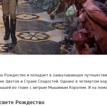
на Рождество и попадает в захватывающее путешестви
ане Цветов и Стране Сладостей. Однако в четвертом ко
 мышей во главе с хитрым Мышиным Королем. И на пом
 свете Рождество