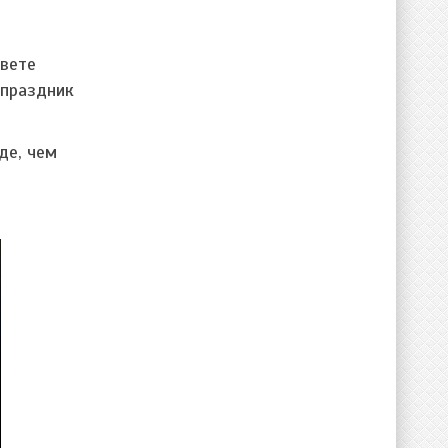
свете
 праздник
де, чем