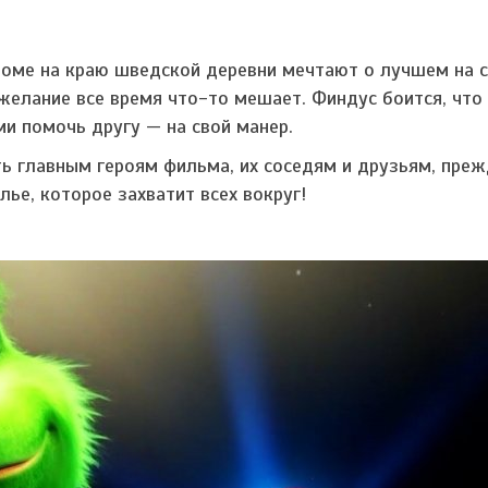
доме на краю шведской деревни мечтают о лучшем на 
желание все время что-то мешает. Финдус боится, что
ми помочь другу — на свой манер.
 главным героям фильма, их соседям и друзьям, преж
ье, которое захватит всех вокруг!