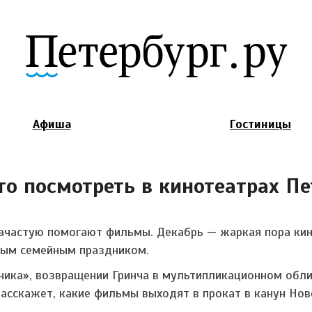
Jump to Navigation
Афиша
Гостиницы
то посмотреть в кинотеатрах Пе
зачастую помогают фильмы. Декабрь — жаркая пора ки
мым семейным праздником.
ика», возвращении Гринча в мультипликационном облич
асскажет, какие фильмы выходят в прокат в канун Нов