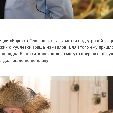
ии «Барвиха Северное» оказывается под угрозой закр
ский с Рублевки Гриша Измайлов. Для этого ему пришл
и порядка Барвихи, конечно же, смогут совершить огл
егда, пошло не по плану.