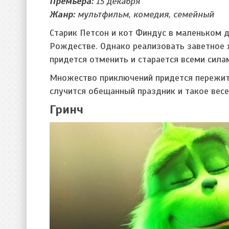
Премьера:
13 декабря
Жанр:
мультфильм, комедия, семейный
Старик Петсон и кот Финдус в маленьком 
Рождестве. Однако реализовать заветное 
придется отменить и старается всеми сила
Множество приключений придется пережить
случится обещанный праздник и такое весел
Гринч