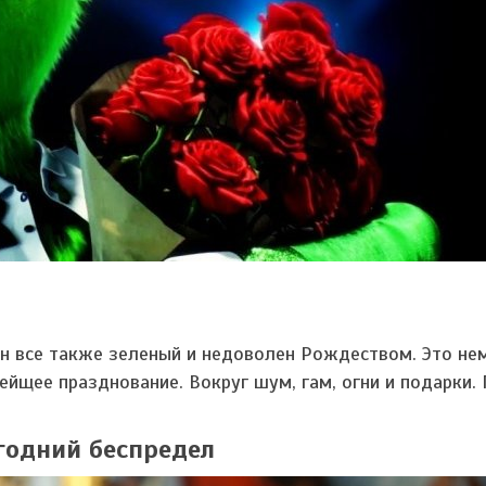
н все также зеленый и недоволен Рождеством. Это не
ейщее празднование. Вокруг шум, гам, огни и подарки. 
годний беспредел