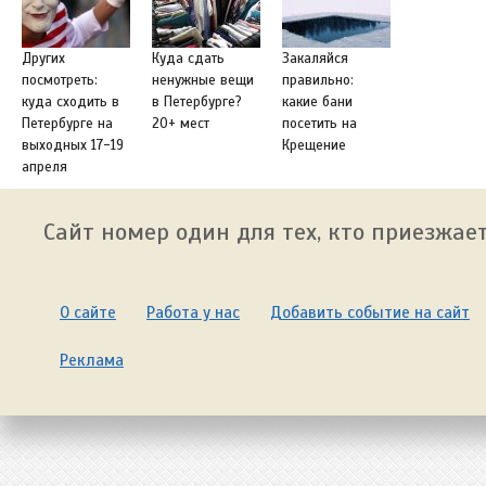
Других
Куда сдать
Закаляйся
посмотреть:
ненужные вещи
правильно:
куда сходить в
в Петербурге?
какие бани
Петербурге на
20+ мест
посетить на
выходных 17-19
Крещение
апреля
Сайт номер один для тех, кто приезжает
О сайте
Работа у нас
Добавить событие на сайт
Реклама