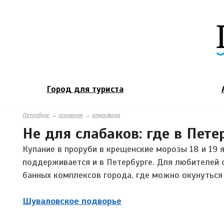
Город для туриста
Петербург
→
основное
→
атмосфера
Не для слабаков: где в Пете
Купание в проруби в крещенские морозы 18 и 19 я
поддерживается и в Петербурге. Для любителей 
банных комплексов города, где можно окунуться 
Шуваловское подворье