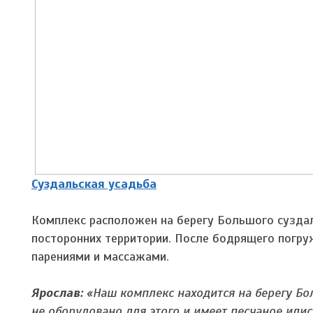
Суздальская усадьба
Комплекс расположен на берегу Большого суздал
посторонних территории. После бодрящего погру
парениями и массажами.
Ярослав:
«Наш комплекс находится на берегу Бол
не оборудовано для этого и имеет песчаное илис