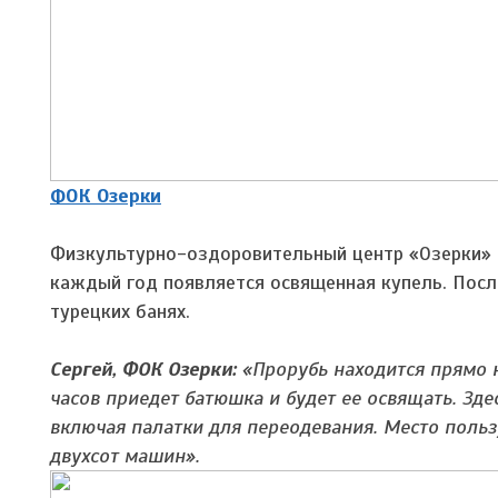
ФОК Озерки
Физкультурно-оздоровительный центр «Озерки» н
каждый год появляется освященная купель. После
турецких банях.
Сергей, ФОК Озерки:
«Прорубь находится прямо н
часов приедет батюшка и будет ее освящать. Зде
включая палатки для переодевания. Место польз
двухсот машин».