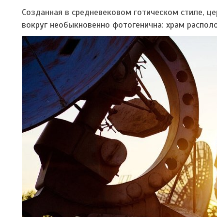
Созданная в средневековом готическом стиле, це
вокруг необыкновенно фотогенична: храм располо