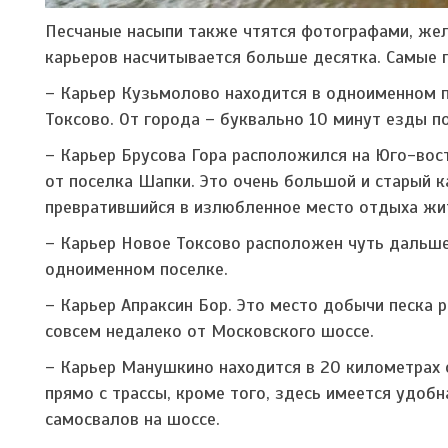
Песчаные насыпи также чтятся фотографами, же
карьеров насчитывается больше десятка. Самые п
– Карьер Кузьмолово находится в одноименном по
Токсово. От города – буквально 10 минут езды п
– Карьер Брусова Гора расположился на Юго-вост
от поселка Шапки. Это очень большой и старый к
превратившийся в излюбленное место отдыха жит
– Карьер Новое Токсово расположен чуть дальше
одноименном поселке.
– Карьер Апраксин Бор. Это место добычи песка 
совсем недалеко от Московского шоссе.
– Карьер Манушкино находится в 20 километрах 
прямо с трассы, кроме того, здесь имеется удоб
самосвалов на шоссе.