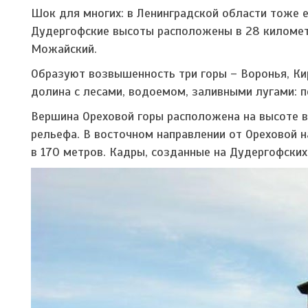
Шок для многих: в Ленинградской области тоже ес
Дудергофские высоты расположены в 28 километр
Можайский.
Образуют возвышенность три горы – Воронья, Ки
долина с лесами, водоемом, заливными лугами: 
Вершина Ореховой горы расположена на высоте в
рельефа. В восточном направлении от Ореховой 
в 170 метров. Кадры, созданные на Дудергофских