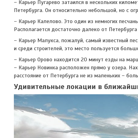
– Карьер Пугарево затаился в нескольких киломе
Петербурга. Он относительно небольшой, но с ог
– Карьер Калелово. Это один из немногих песчаны
Располагается достаточно далеко от Петербурга 
– Карьер Малукса, пожалуй, самый известный пе
и среди строителей, это место пользуется больш
– Карьер Орово находится 20 минут езды на мар
– Карьер Новинка расположен прямо у озера. Нах
расстояние от Петербурга не из маленьких – бол
Удивительные локации в ближайши