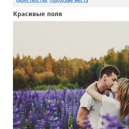
окрестностях
,
городские места
Красивые поля