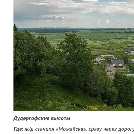
Дудергофские высоты
Где:
ж/д станция «Можайска», сразу через дорог