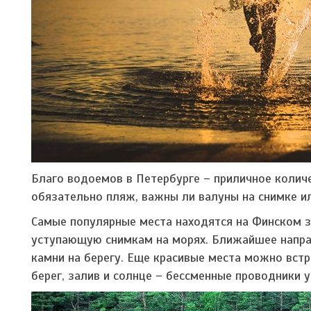
Благо водоемов в Петербурге – приличное колич
обязательно пляж, важны ли валуны на снимке ил
Самые популярные места находятся на Финском з
уступающую снимкам на морях. Ближайшее направ
камни на берегу. Еще красивые места можно вст
берег, залив и солнце – бессменные проводники 