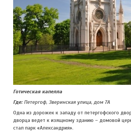
Готическая капелла
Где:
Петергоф, Зверинская улица, дом 7А
Одна из дорожек к западу от петергофского дв
дворца ведет к изящному зданию – домовой церк
стал парк «Александрия».