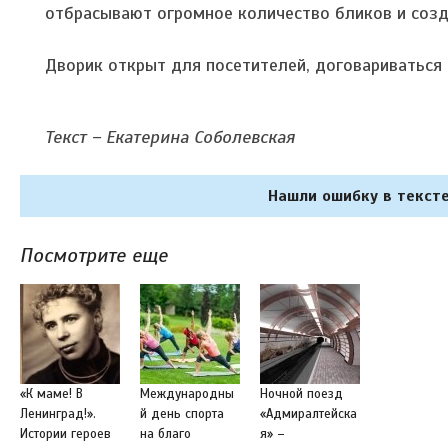
отбрасывают огромное количество бликов и созд
Дворик открыт для посетителей, договариваться
Текст – Екатерина Соболевская
Нашли ошибку в тексте
Посмотрите еще
«К маме! В
Международны
Ночной поезд
Ленинград!».
й день спорта
«Адмиралтейска
Истории героев
на благо
я» –