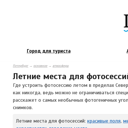
Город для туриста
Петербург
→
основное
→
атмосфера
Летние места для фотосессий
Где устроить фотосессию летом в пределах Север
как никогда, ведь можно не ограничиваться спец
расскажет о самых необычных фотогеничных угол
снимков.
Летние места для фотосессий:
красивые поля
,
м