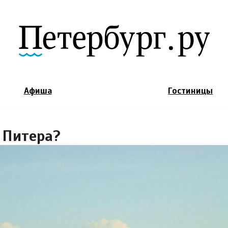
Jump to Navigation
Афиша
Гостиницы
 Питера?