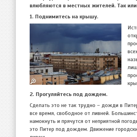
влюбляются в местных жителей. Так или 
1. Поднимитесь на крышу.
Ист
отк
про
все
наз
лиш
про
кры
2. Прогуляйтесь под дождем.
Сделать это не так трудно – дожди в Пите
все время, свободное от ливней. Большинс
намокнуть и прячутся от неприятной погод
это Питер под дождем. Движение городски
ливень.