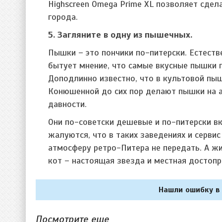
Highscreen Omega Prime XL позволяет сде
города.
5. Загляните в одну из пышечных.
Пышки – это пончики по-питерски. Естеств
бытует мнение, что самые вкусные пышки г
Доподлинно известно, что в культовой пы
Конюшенной до сих пор делают пышки на 
давности.
Они по-советски дешевые и по-питерски вк
жалуются, что в таких заведениях и сервис
атмосферу ретро-Питера не передать. А 
кот – настоящая звезда и местная достоп
Нашли ошибку в 
Посмотрите еще