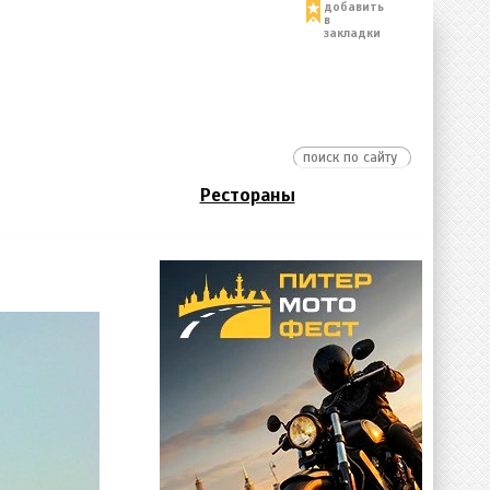
добавить
в
закладки
Рестораны