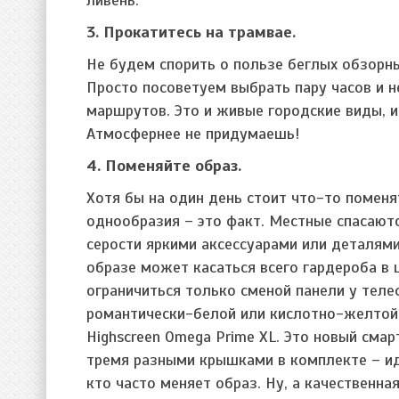
3. Прокатитесь на трамвае.
Не будем спорить о пользе беглых обзорны
Просто посоветуем выбрать пару часов и 
маршрутов. Это и живые городские виды, 
Атмосфернее не придумаешь!
4. Поменяйте образ.
Хотя бы на один день стоит что-то поменя
однообразия – это факт. Местные спасают
серости яркими аксессуарами или деталям
образе может касаться всего гардероба в 
ограничиться только сменой панели у теле
романтически-белой или кислотно-желтой 
Highscreen Omega Prime XL. Это новый смар
тремя разными крышками в комплекте – ид
кто часто меняет образ. Ну, а качественн